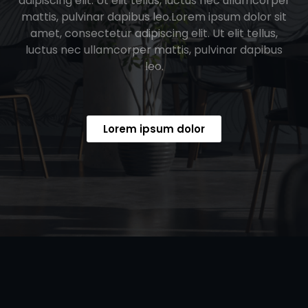
adipiscing elit. Ut elit tellus, luctus nec ullamcorper
mattis, pulvinar dapibus leo.Lorem ipsum dolor sit
amet, consectetur adipiscing elit. Ut elit tellus,
luctus nec ullamcorper mattis, pulvinar dapibus
leo.
Lorem ipsum dolor