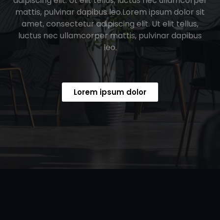
adipiscing elit. Ut elit tellus, luctus nec ullamcorper
mattis, pulvinar dapibus leo.Lorem ipsum dolor sit
amet, consectetur adipiscing elit. Ut elit tellus,
luctus nec ullamcorper mattis, pulvinar dapibus
leo.
Lorem ipsum dolor