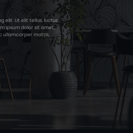
lit. Ut elit tellus, luctus
em ipsum dolor sit amet,
nec ullamcorper mattis,