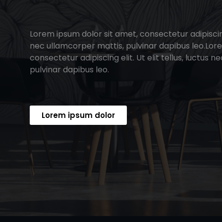
Lorem ipsum dolor sit amet, consectetur adipiscing e
nec ullamcorper mattis, pulvinar dapibus leo.Lor
consectetur adipiscing elit. Ut elit tellus, luctus 
pulvinar dapibus leo.
Lorem ipsum dolor