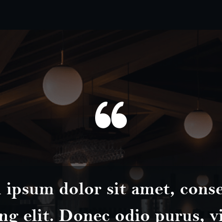
ipsum dolor sit amet, cons
ng elit. Donec odio purus, v