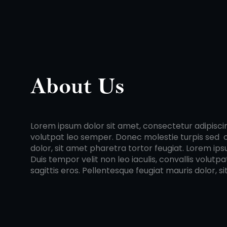
About Us
Lorem ipsum dolor sit amet, consectetur adipiscing 
volutpat leo semper. Donec molestie turpis sed con
dolor, sit amet pharetra tortor feugiat. Lorem ips
Duis tempor velit non leo iaculis, convallis volut
sagittis eros. Pellentesque feugiat mauris dolor, s