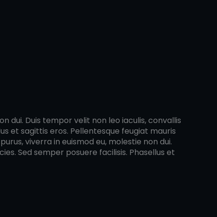
 dui. Duis tempor velit non leo iaculis, convallis
s et sagittis eros. Pellentesque feugiat mauris
purus, viverra in euismod eu, molestie non dui.
cies. Sed semper posuere facilisis. Phasellus et