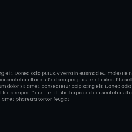
elit. Donec odio purus, viverra in euismod eu, molestie non
sectetur ultricies. Sed semper posuere facilisis. Phasellu
um dolor sit amet, consectetur adipiscing elit. Donec odio 
pat leo semper. Donec molestie turpis sed consectetur ultri
it amet pharetra tortor feugiat.