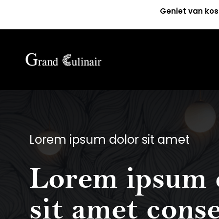
Geniet van kos
Lorem ipsum dolor sit amet
Lorem ipsum 
sit amet cons