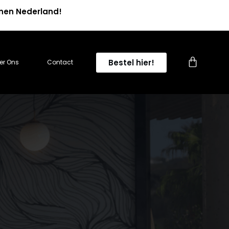
nnen Nederland!
0
Bestel hier!
er Ons
Contact