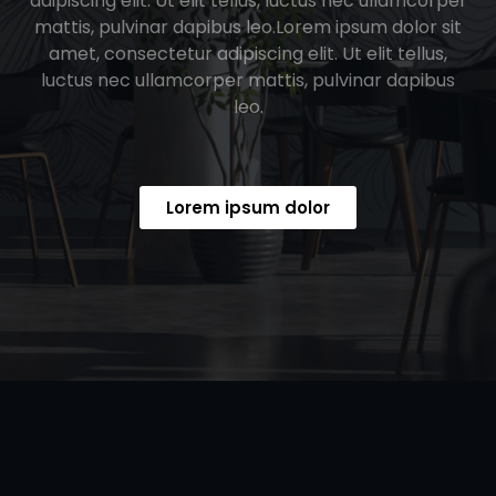
adipiscing elit. Ut elit tellus, luctus nec ullamcorper
mattis, pulvinar dapibus leo.Lorem ipsum dolor sit
amet, consectetur adipiscing elit. Ut elit tellus,
luctus nec ullamcorper mattis, pulvinar dapibus
leo.
Lorem ipsum dolor