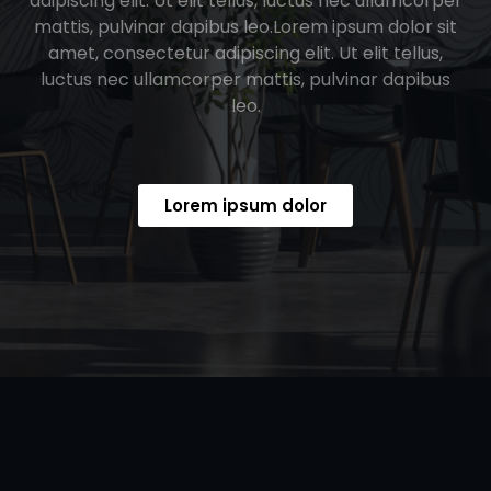
adipiscing elit. Ut elit tellus, luctus nec ullamcorper
mattis, pulvinar dapibus leo.Lorem ipsum dolor sit
amet, consectetur adipiscing elit. Ut elit tellus,
luctus nec ullamcorper mattis, pulvinar dapibus
leo.
Lorem ipsum dolor