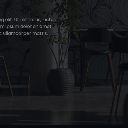
lit. Ut elit tellus, luctus
em ipsum dolor sit amet,
nec ullamcorper mattis,