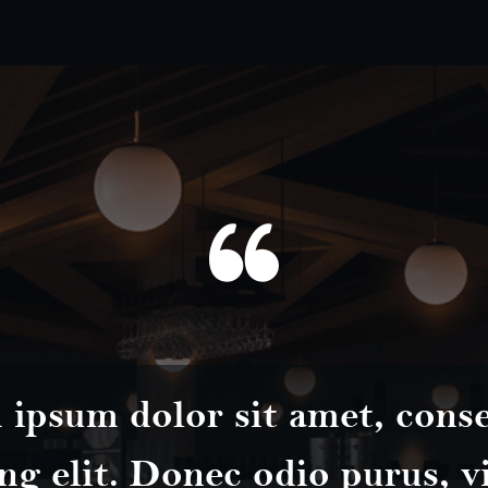
ipsum dolor sit amet, cons
ng elit. Donec odio purus, v