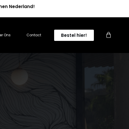
nnen Nederland!
0
Bestel hier!
er Ons
Contact