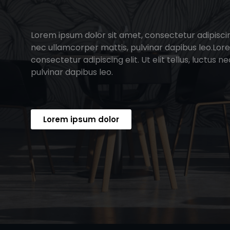
Lorem ipsum dolor sit amet, consectetur adipiscing e
nec ullamcorper mattis, pulvinar dapibus leo.Lor
consectetur adipiscing elit. Ut elit tellus, luctus 
pulvinar dapibus leo.
Lorem ipsum dolor