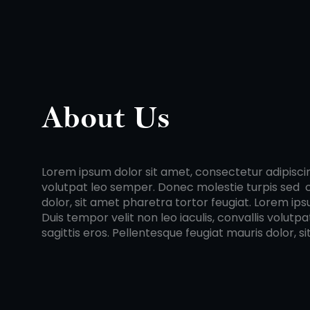
About Us
Lorem ipsum dolor sit amet, consectetur adipiscing 
volutpat leo semper. Donec molestie turpis sed con
dolor, sit amet pharetra tortor feugiat. Lorem ips
Duis tempor velit non leo iaculis, convallis volut
sagittis eros. Pellentesque feugiat mauris dolor, s