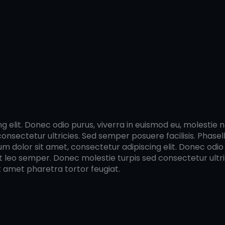
elit. Donec odio purus, viverra in euismod eu, molestie non
sectetur ultricies. Sed semper posuere facilisis. Phasellu
um dolor sit amet, consectetur adipiscing elit. Donec odio 
pat leo semper. Donec molestie turpis sed consectetur ultri
it amet pharetra tortor feugiat.