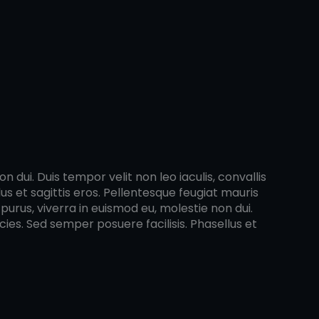
 dui. Duis tempor velit non leo iaculis, convallis
s et sagittis eros. Pellentesque feugiat mauris
purus, viverra in euismod eu, molestie non dui.
cies. Sed semper posuere facilisis. Phasellus et