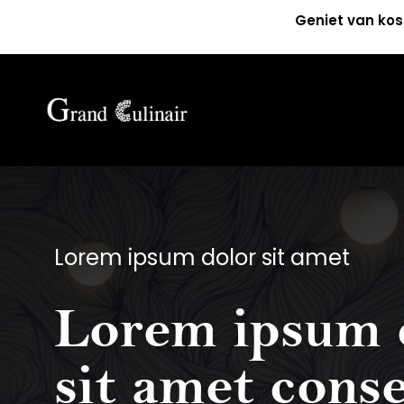
Geniet van kos
Lorem ipsum dolor sit amet
Lorem ipsum 
sit amet cons