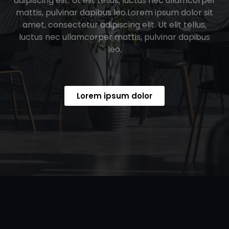
adipiscing elit. Ut elit tellus, luctus nec ullamcorper
mattis, pulvinar dapibus leo.Lorem ipsum dolor sit
amet, consectetur adipiscing elit. Ut elit tellus,
luctus nec ullamcorper mattis, pulvinar dapibus
leo.
Lorem ipsum dolor