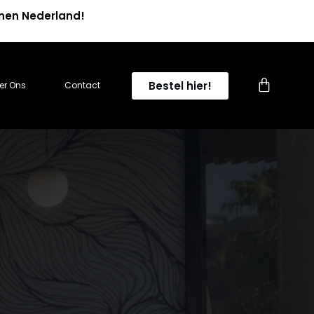
nnen Nederland!
0
Bestel hier!
er Ons
Contact