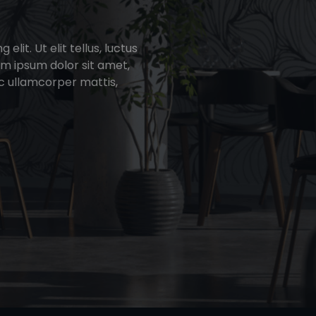
lit. Ut elit tellus, luctus
em ipsum dolor sit amet,
nec ullamcorper mattis,