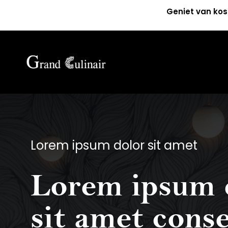
Geniet van kos
Lorem ipsum dolor sit amet
Lorem ipsum 
sit amet cons