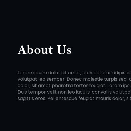
About Us
Lorem ipsum dolor sit amet, consectetur adipiscing 
volutpat leo semper. Donec molestie turpis sed con
dolor, sit amet pharetra tortor feugiat. Lorem ips
Duis tempor velit non leo iaculis, convallis volut
sagittis eros. Pellentesque feugiat mauris dolor, s