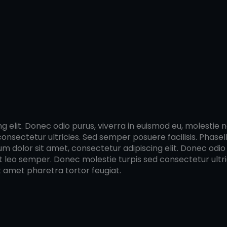
elit. Donec odio purus, viverra in euismod eu, molestie non
sectetur ultricies. Sed semper posuere facilisis. Phasellu
um dolor sit amet, consectetur adipiscing elit. Donec odio 
pat leo semper. Donec molestie turpis sed consectetur ultri
it amet pharetra tortor feugiat.