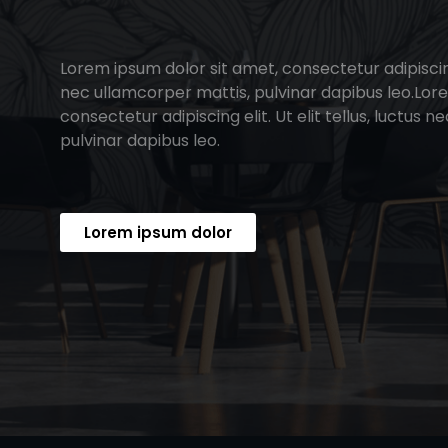
Lorem ipsum dolor sit amet, consectetur adipiscing e
nec ullamcorper mattis, pulvinar dapibus leo.Lor
consectetur adipiscing elit. Ut elit tellus, luctus 
pulvinar dapibus leo.
Lorem ipsum dolor