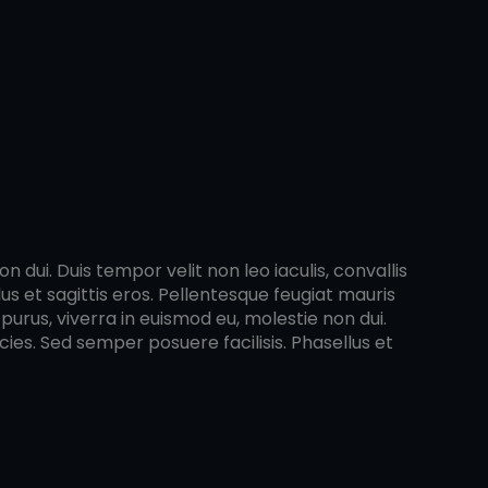
 dui. Duis tempor velit non leo iaculis, convallis
s et sagittis eros. Pellentesque feugiat mauris
purus, viverra in euismod eu, molestie non dui.
cies. Sed semper posuere facilisis. Phasellus et