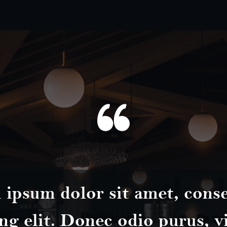
ipsum dolor sit amet, cons
ng elit. Donec odio purus, v