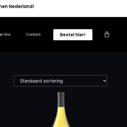
nnen Nederland!
0
Bestel hier!
er Ons
Contact