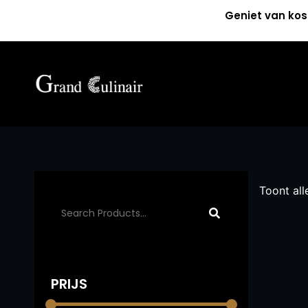
Geniet van kos
Toont all
PRIJS