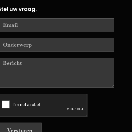
Stel uw vraag.
Versturen