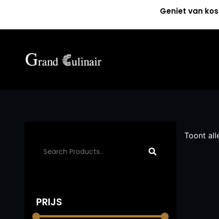
Geniet van kos
Toont all
PRIJS