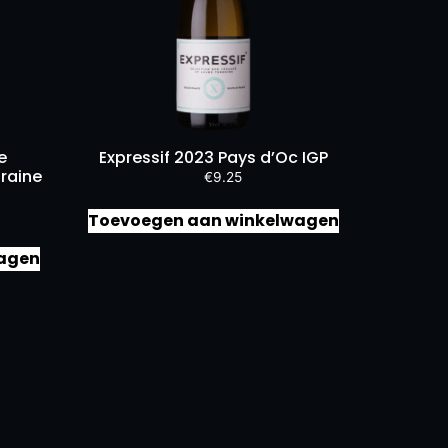
e
Expressif 2023 Pays d’Oc IGP
raine
€
9.25
Toevoegen aan winkelwagen
agen