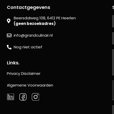
Contactgegevens
Beersdalweg 108, 6412 PE Heerlen
(geen bezoekadres)
info@grandculinair.nl
Nog niet actief
Links.
Privacy Disclaimer
Algemene Voorwaarden