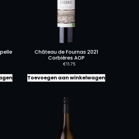
pelle
Château de Fournas 2021
Corbières AOP
€
11.75
agen
Toevoegen aan winkelwagen