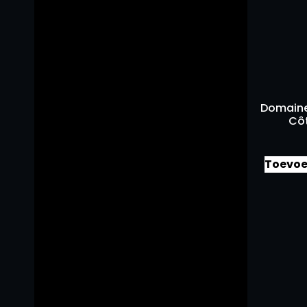
Domaine
Cô
Toevoe