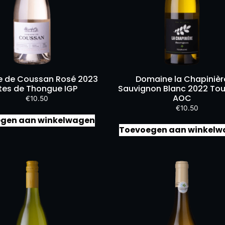
 de Coussan Rosé 2023
Domaine la Chapinièr
tes de Thongue IGP
Sauvignon Blanc 2022 Tou
AOC
€
10.50
€
10.50
gen aan winkelwagen
Toevoegen aan winkelw