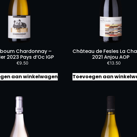
boum Chardonnay –
Château de Fesles La Cha
ier 2023 Pays d’Oc IGP
2021 Anjou AOP
€
9.50
€
13.50
gen aan winkelwagen
Toevoegen aan winkelw