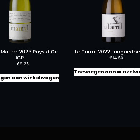
e Maurel 2023 Pays d’Oc
Le Tarral 2022 Languedo
IGP
€
14.50
€
9.25
Toevoegen aan winkelw
gen aan winkelwagen