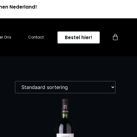
nnen Nederland!
0
Bestel hier!
er Ons
Contact