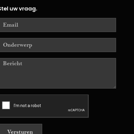
Stel uw vraag.
Versturen