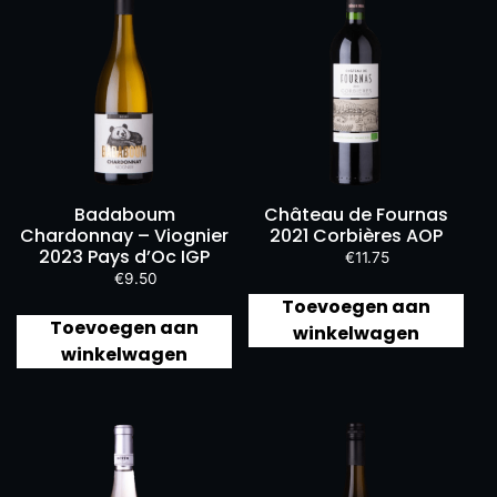
Badaboum
Château de Fournas
Chardonnay – Viognier
2021 Corbières AOP
2023 Pays d’Oc IGP
€
11.75
€
9.50
Toevoegen aan
Toevoegen aan
winkelwagen
winkelwagen