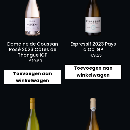
Domaine de Coussan
Expressif 2023 Pays
Rosé 2023 Côtes de
d’Oc IGP
Thongue IGP
€
9.25
€
10.50
Toevoegen aan
Toevoegen aan
winkelwagen
winkelwagen