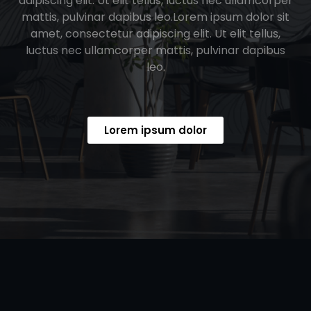
adipiscing elit. Ut elit tellus, luctus nec ullamcorper
mattis, pulvinar dapibus leo.Lorem ipsum dolor sit
amet, consectetur adipiscing elit. Ut elit tellus,
luctus nec ullamcorper mattis, pulvinar dapibus
leo.
Lorem ipsum dolor