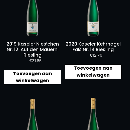
2019 Kaseler Nies’chen
2020 Kaseler Kehrnagel
Nr. 12 ‘Auf den Mauern’
Faß Nr. 14 Riesling
Riesling
€
12.70
€
21.85
Toevoegen aan
Toevoegen aan
winkelwagen
winkelwagen