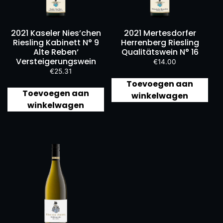
2021 Kaseler Nies’chen
2021 Mertesdorfer
Riesling Kabinett N° 9
Herrenberg Riesling
Alte Reben‘
Qualitätswein N° 16
Versteigerungswein
€
14.00
€
25.31
Toevoegen aan
Toevoegen aan
winkelwagen
winkelwagen