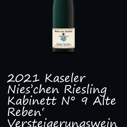
2021 Kaseler
Nies’chen Riesling
Kabinett N° 9 Alte
Reben‘
Versteigerungswein