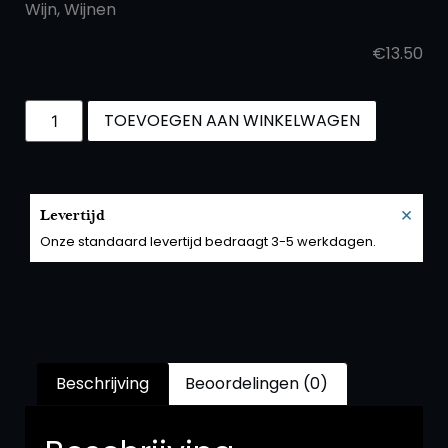
Wijn
,
Wijnen
€
13.50
TOEVOEGEN AAN WINKELWAGEN
×
Levertijd
Onze standaard levertijd bedraagt 3-5 werkdagen.
Beschrijving
Beoordelingen (0)