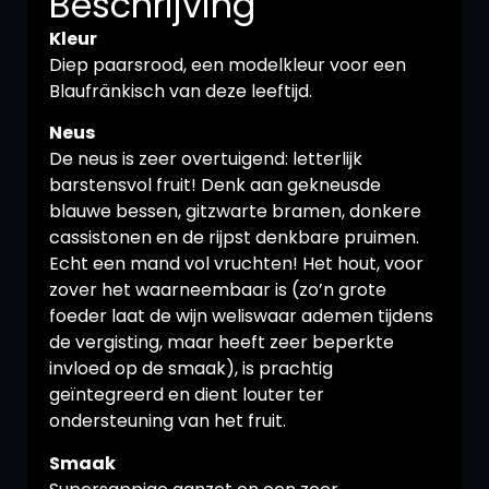
Beschrijving
Kleur
Diep paarsrood, een modelkleur voor een
Blaufränkisch van deze leeftijd.
Neus
De neus is zeer overtuigend: letterlijk
barstensvol fruit! Denk aan gekneusde
blauwe bessen, gitzwarte bramen, donkere
cassistonen en de rijpst denkbare pruimen.
Echt een mand vol vruchten! Het hout, voor
zover het waarneembaar is (zo’n grote
foeder laat de wijn weliswaar ademen tijdens
de vergisting, maar heeft zeer beperkte
invloed op de smaak), is prachtig
geïntegreerd en dient louter ter
ondersteuning van het fruit.
Smaak