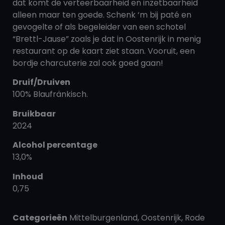
dat komt de verteerbaarheid en inzetbaarheid
alleen maar ten goede. Schenk ‘m bij paté en
gevogelte of als begeleider van een schotel
“Brettl-Jause” zoals je dat in Oostenrijk in menig
restaurant op de kaart ziet staan. Vooruit, een
bordje charcuterie zal ook goed gaan!
Druif/Druiven
100% Blaufränkisch.
Bruikbaar
2024
Alcohol percentage
13,0%
Inhoud
0,75
Categorieën
Mittelburgenland
,
Oostenrijk
,
Rode