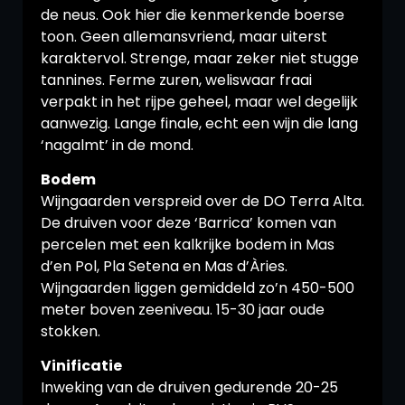
de neus. Ook hier die kenmerkende boerse
toon. Geen allemansvriend, maar uiterst
karaktervol. Strenge, maar zeker niet stugge
tannines. Ferme zuren, weliswaar fraai
verpakt in het rijpe geheel, maar wel degelijk
aanwezig. Lange finale, echt een wijn die lang
‘nagalmt’ in de mond.
Bodem
Wijngaarden verspreid over de DO Terra Alta.
De druiven voor deze ‘Barrica’ komen van
percelen met een kalkrijke bodem in Mas
d’en Pol, Pla Setena en Mas d’Àries.
Wijngaarden liggen gemiddeld zo’n 450-500
meter boven zeeniveau. 15-30 jaar oude
stokken.
Vinificatie
Inweking van de druiven gedurende 20-25