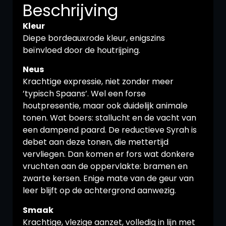
Beschrijving
Kleur
Diepe bordeauxrode kleur, enigszins
beïnvloed door de houtrijping.
Neus
Krachtige expressie, niet zonder meer
’typisch Spaans’. Wel een forse
houtpresentie, maar ook duidelijk animale
tonen. Wat boers: stallucht en de vacht van
een dampend paard. De reductieve Syrah is
debet aan deze tonen, die mettertijd
vervliegen. Dan komen er fors wat donkere
vruchten aan de oppervlakte: bramen en
zwarte kersen. Enige mate van de geur van
leer blijft op de achtergrond aanwezig.
Smaak
Krachtige, vlezige aanzet, volledig in lijn met