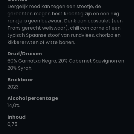
Dergelijk rood kan tegen een stootje, de
gerechten mogen best krachtig zijn en een ruig
randje is geen bezwaar. Denk aan cassoulet (een
Frans gerecht weliswaar), chili con carne of een
typisch Spaanse stoof van rundvlees, chorizo en
kikkererwten of witte bonen.
Druif/Druiven
60% Garnatxa Negra, 20% Cabernet Sauvignon en
20% Syrah.
Bruikbaar
2023
Alcohol percentage
14,0%
Inhoud
0,75