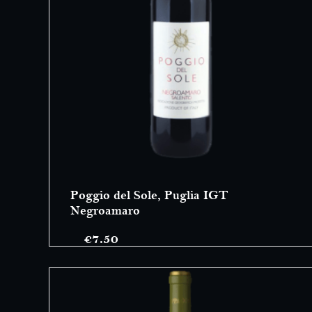
Poggio del Sole, Puglia IGT
Negroamaro
€
7.50