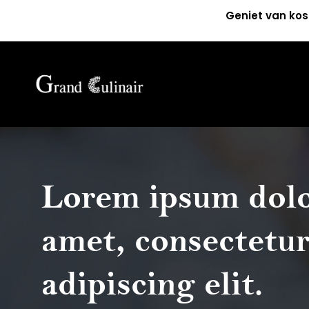
Geniet van kos
Lorem ipsum dolo
amet, consectetu
adipiscing elit.