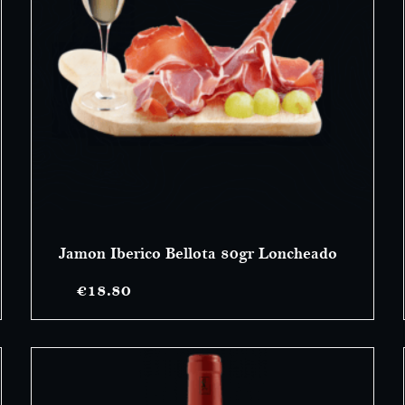
Jamon Iberico Bellota 80gr Loncheado
€
18.80