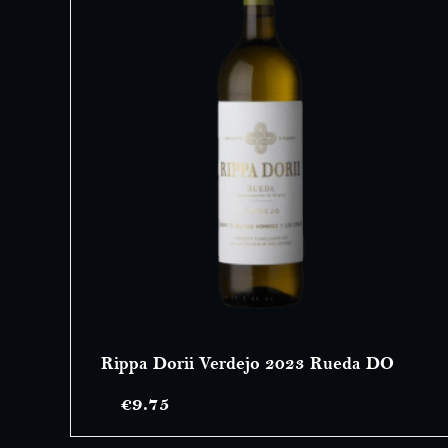
Rippa Dorii Verdejo 2023 Rueda DO
€
9.75