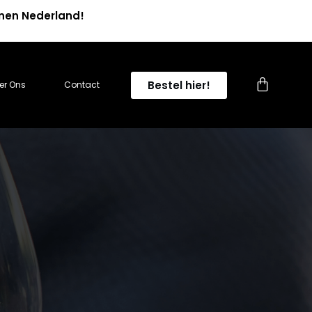
nnen Nederland!
0
Bestel hier!
er Ons
Contact