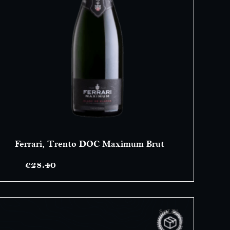
Ferrari, Trento DOC Maximum Brut
€
28.40
SALE!