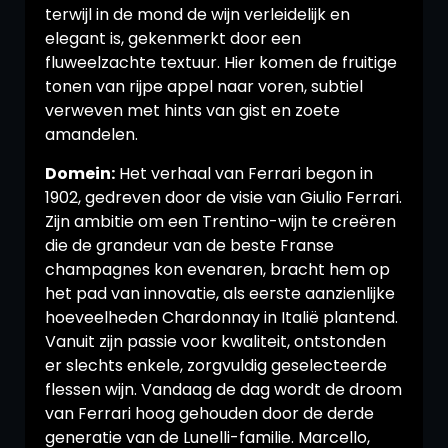
terwijl in de mond de wijn verleidelijk en
elegant is, gekenmerkt door een
fluweelzachte textuur. Hier komen de fruitige
tonen van rijpe appel naar voren, subtiel
verweven met hints van gist en zoete
amandelen.
Domein:
Het verhaal van Ferrari begon in
1902, gedreven door de visie van Giulio Ferrari.
Zijn ambitie om een Trentino-wijn te creëren
die de grandeur van de beste Franse
champagnes kon evenaren, bracht hem op
het pad van innovatie, als eerste aanzienlijke
hoeveelheden Chardonnay in Italië plantend.
Vanuit zijn passie voor kwaliteit, ontstonden
er slechts enkele, zorgvuldig geselecteerde
flessen wijn. Vandaag de dag wordt de droom
van Ferrari hoog gehouden door de derde
generatie van de Lunelli-familie. Marcello,