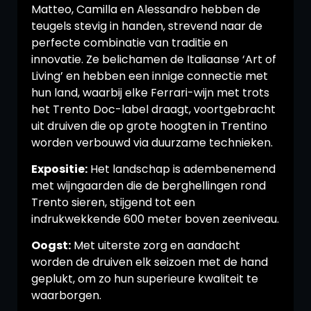
Matteo, Camilla en Alessandro hebben de
teugels stevig in handen, strevend naar de
perfecte combinatie van traditie en
innovatie. Ze belichamen de Italiaanse ‘Art of
Living’ en hebben een innige connectie met
hun land, waarbij elke Ferrari-wijn met trots
het Trento Doc-label draagt, voortgebracht
uit druiven die op grote hoogten in Trentino
worden verbouwd via duurzame technieken.
Expositie:
Het landschap is adembenemend
met wijngaarden die de berghellingen rond
Trento sieren, stijgend tot een
indrukwekkende 600 meter boven zeeniveau.
Oogst:
Met uiterste zorg en aandacht
worden de druiven elk seizoen met de hand
geplukt, om zo hun superieure kwaliteit te
waarborgen.