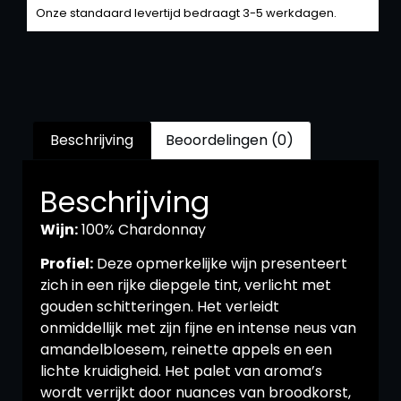
Onze standaard levertijd bedraagt 3-5 werkdagen.
Beschrijving
Beoordelingen (0)
Beschrijving
Wijn:
100% Chardonnay
Profiel:
Deze opmerkelijke wijn presenteert
zich in een rijke diepgele tint, verlicht met
gouden schitteringen. Het verleidt
onmiddellijk met zijn fijne en intense neus van
amandelbloesem, reinette appels en een
lichte kruidigheid. Het palet van aroma’s
wordt verrijkt door nuances van broodkorst,