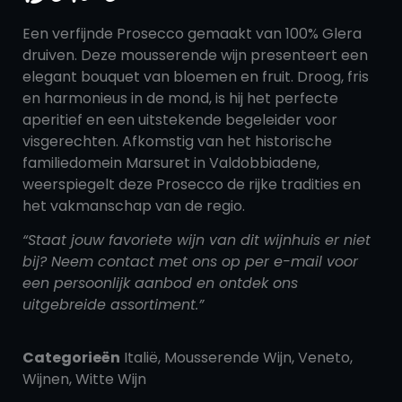
Een verfijnde Prosecco gemaakt van 100% Glera
druiven. Deze mousserende wijn presenteert een
elegant bouquet van bloemen en fruit. Droog, fris
en harmonieus in de mond, is hij het perfecte
aperitief en een uitstekende begeleider voor
visgerechten. Afkomstig van het historische
familiedomein Marsuret in Valdobbiadene,
weerspiegelt deze Prosecco de rijke tradities en
het vakmanschap van de regio.
“Staat jouw favoriete wijn van dit wijnhuis er niet
bij? Neem contact met ons op per e-mail voor
een persoonlijk aanbod en ontdek ons
uitgebreide assortiment.”
Categorieën
Italië
,
Mousserende Wijn
,
Veneto
,
Wijnen
,
Witte Wijn