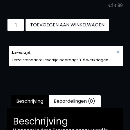
€
14.99
TOEVOEGEN AAN WINKELWAGEN
×
Levertijd
Onze standaard levertijd bedraagt 3-5 werkdagen.
Beschrijving
Beoordelingen (0)
Beschrijving